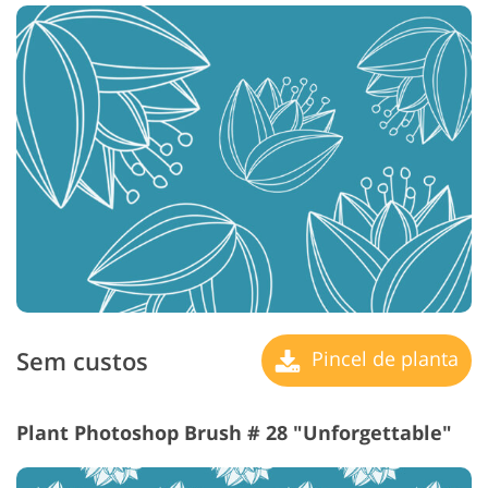
Sem custos
Pincel de planta
Plant Photoshop Brush # 28 "Unforgettable"