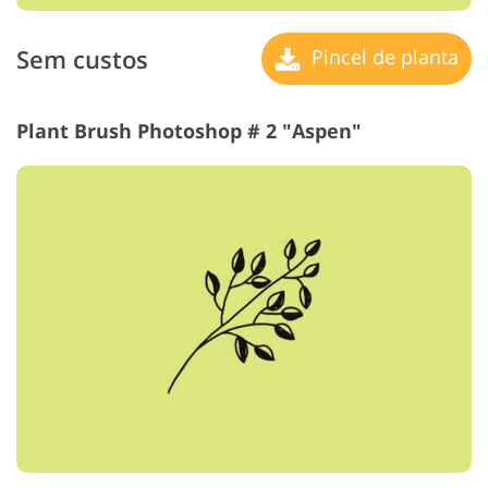
Sem custos
Pincel de planta
Plant Brush Photoshop # 2 "Aspen"