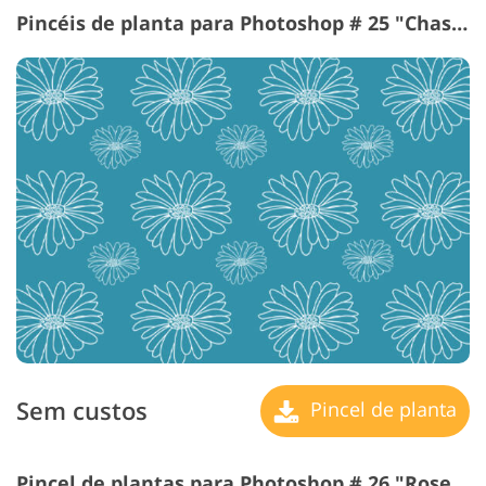
Pincéis de planta para Photoshop # 25 "Chastity"
Sem custos
Pincel de planta
Pincel de plantas para Photoshop # 26 "Rose Petals"