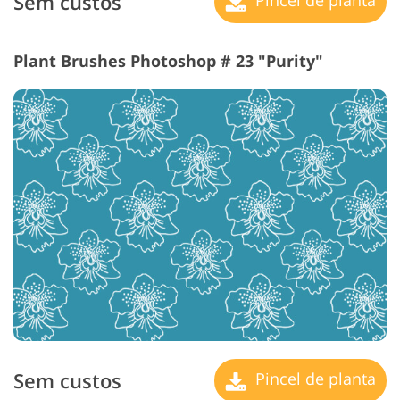
Sem custos
Pincel de planta
Plant Brushes Photoshop # 23 "Purity"
Sem custos
Pincel de planta