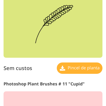
Sem custos
Pincel de planta
Photoshop Plant Brushes # 11 "Cupid"