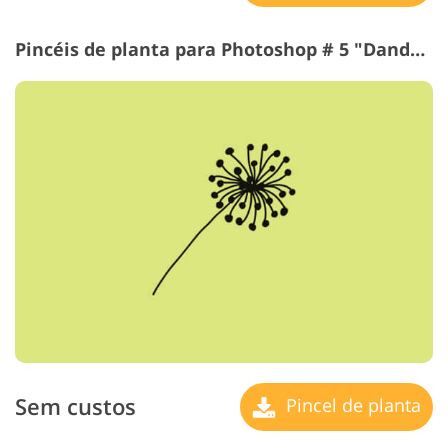
Pincéis de planta para Photoshop # 5 "Dandelion"
Sem custos
Pincel de planta