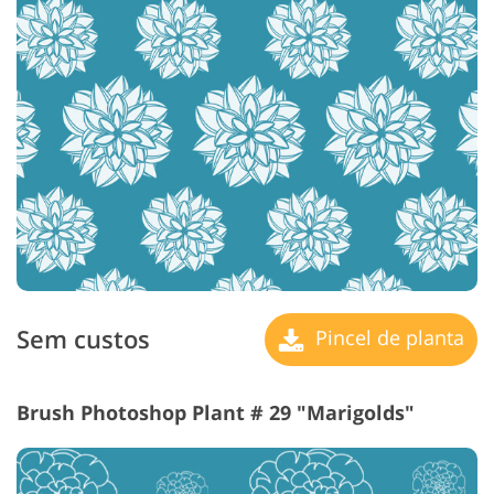
Sem custos
Pincel de planta
Brush Photoshop Plant # 29 "Marigolds"