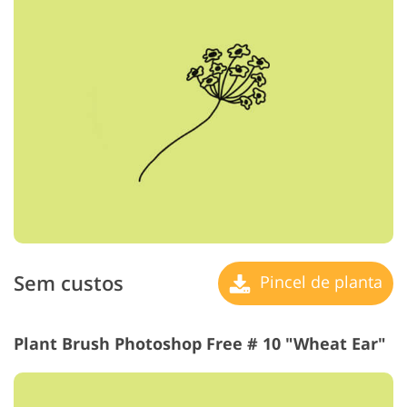
Sem custos
Pincel de planta
Plant Brush Photoshop Free # 10 "Wheat Ear"