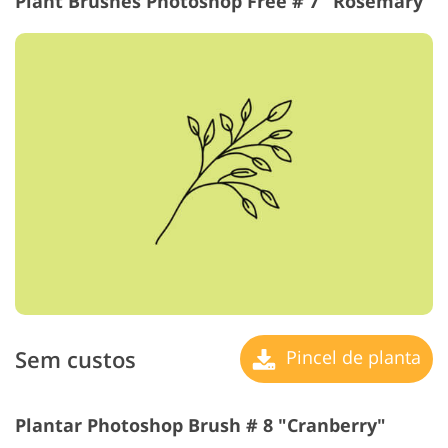
Plant Brushes Photoshop Free # 7 "Rosemary"
Sem custos
Pincel de planta
Plantar Photoshop Brush # 8 "Cranberry"