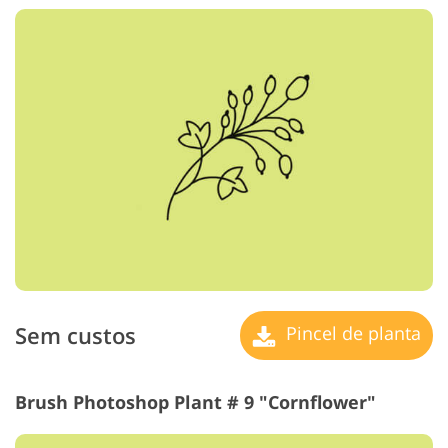
Sem custos
Pincel de planta
Brush Photoshop Plant # 9 "Cornflower"