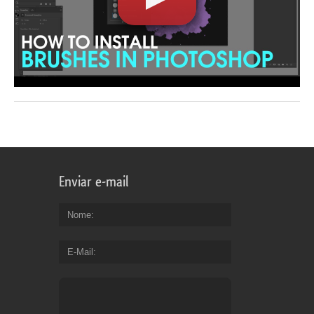
Enviar e-mail
Nome
E-Mail