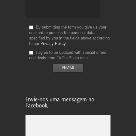
By submitting the form you give us your
consent to process the personal data
specified by you in the fields above according
to our
Privacy Policy
I agree to be updated with special offers
and deals from FixThePhoto.com
Envie-nos uma mensagem no
Facebook