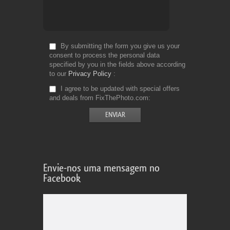
By submitting the form you give us your
consent to process the personal data
specified by you in the fields above according
to our
Privacy Policy
I agree to be updated with special offers
and deals from FixThePhoto.com
Envie-nos uma mensagem no
Facebook