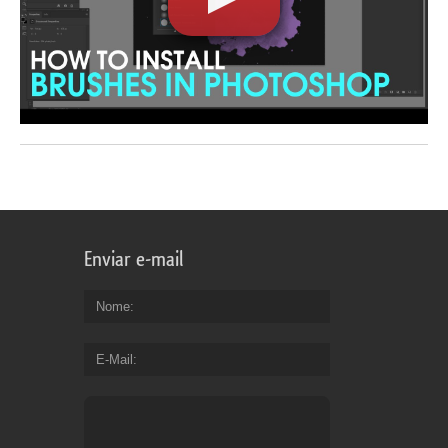
Enviar e-mail
Nome
E-Mail