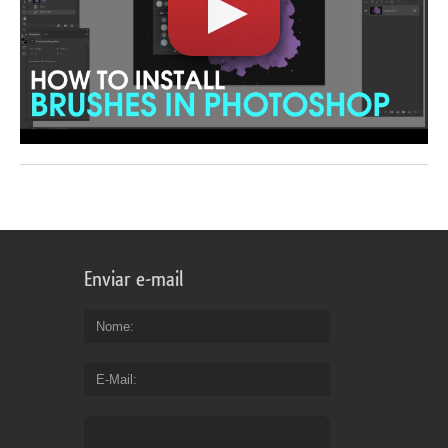
Enviar e-mail
Nome
E-Mail