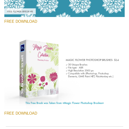
FREE DOWNLOAD
Por favor selecione
Free Ps Brush #8
Magic Flowers
(30 Ps Brushes)
Download Grátis
FREE DOWNLOAD