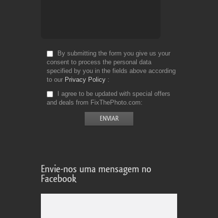
By submitting the form you give us your
consent to process the personal data
specified by you in the fields above according
to our
Privacy Policy
I agree to be updated with special offers
and deals from FixThePhoto.com
Envie-nos uma mensagem no
Facebook