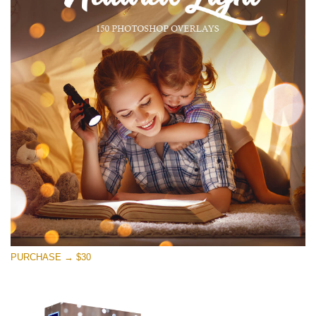
PURCHASE → $30