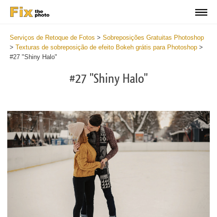
Serviços de Retoque de Fotos
>
Sobreposições Gratuitas Photoshop
>
Texturas de sobreposição de efeito Bokeh grátis para Photoshop
>
#27 "Shiny Halo"
#27 "Shiny Halo"
Do
Fr
Ov