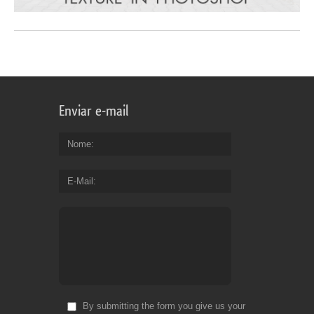
Enviar e-mail
Nome
E-Mail
By submitting the form you give us your