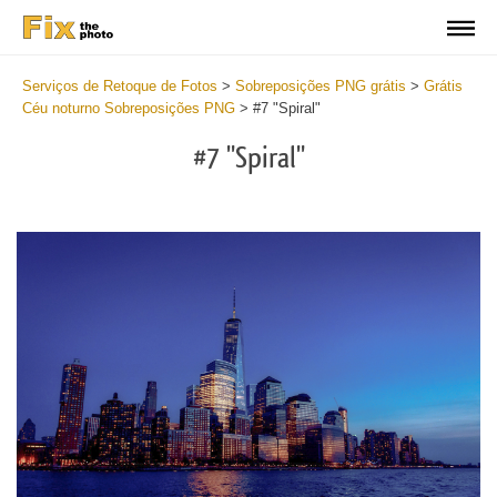
Serviços de Retoque de Fotos
>
Sobreposições PNG grátis
>
Grátis
Céu noturno Sobreposições PNG
>
#7 "Spiral"
#7 "Spiral"
Do
Fr
PN