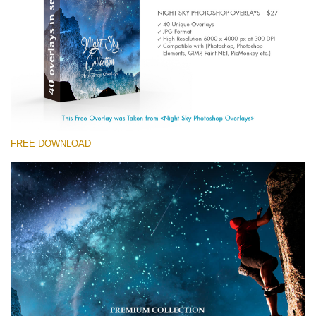
Entire Collection
(1783 Overlays)
Large 6000*4000px
Download Grátis
FREE DOWNLOAD