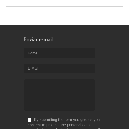
Enviar e-mail
Nome
E-Mail
By submitting the form you give us your
consent to process the personal data