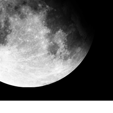
 retoque de produtos
Serviços de retoque de joias
Dados de Treinamento