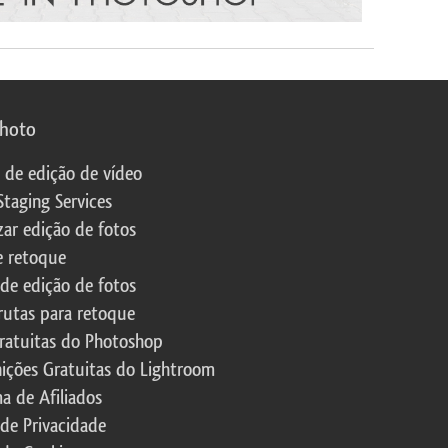
photo
s de edição de vídeo
Staging Services
zar edição de fotos
e retoque
 de edição de fotos
rutas para retoque
ratuitas do Photoshop
nições Gratuitas do Lightroom
a de Afiliados
 de Privacidade