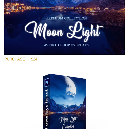
PURCHASE → $24