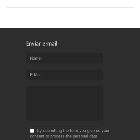
Enviar e-mail
Nome
E-Mail
By submitting the form you give us your
consent to process the personal data