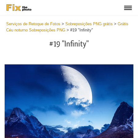
Serviços de Retoque de Fotos
>
Sobreposições PNG grátis
>
Grátis
Céu noturno Sobreposições PNG
>
#19 "Infinity"
#19 "Infinity"
Do
Fr