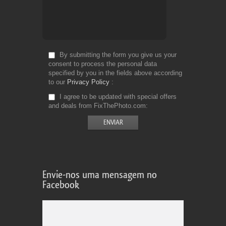
By submitting the form you give us your
consent to process the personal data
specified by you in the fields above according
to our
Privacy Policy
I agree to be updated with special offers
and deals from FixThePhoto.com
Envie-nos uma mensagem no
Facebook