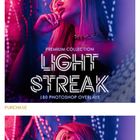
Large 6000*4000px
Download Grátis
PURCHASE