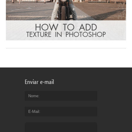
Enviar e-mail
Nome
E-Mail