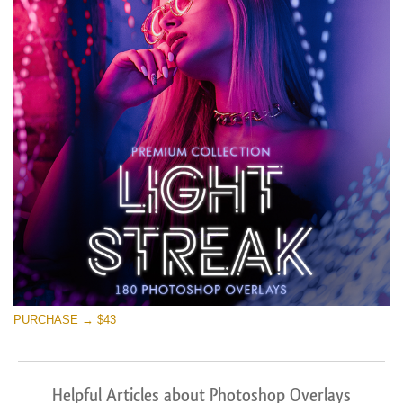
PURCHASE → $43
Helpful Articles about Photoshop Overlays