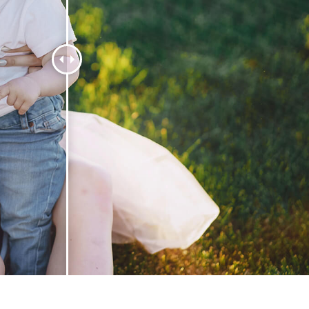
 retoque de produtos
Serviços de retoque de joias
Dados de Treinamento