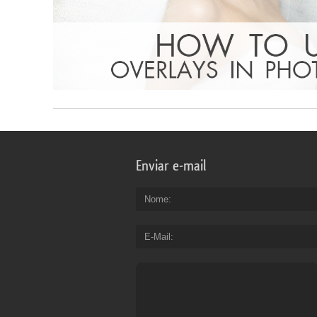
Enviar e-mail
Nome
E-Mail