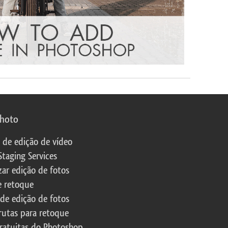
photo
s de edição de vídeo
Staging Services
zar edição de fotos
e retoque
 de edição de fotos
rutas para retoque
ratuitas do Photoshop