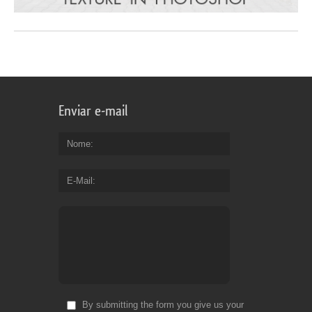
Enviar e-mail
Nome
E-Mail
By submitting the form you give us your