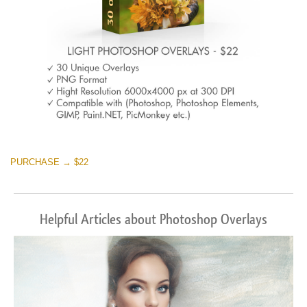
PURCHASE → $22
Helpful Articles about Photoshop Overlays