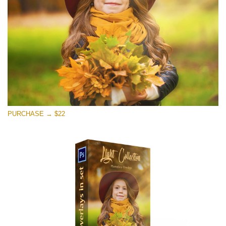
Download Grátis
PURCHASE → $22