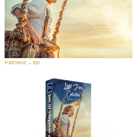
PURCHASE → $20