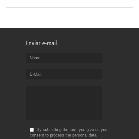
Enviar e-mail
Nome
E-Mail
By submitting the form you give us your
consent to process the personal data