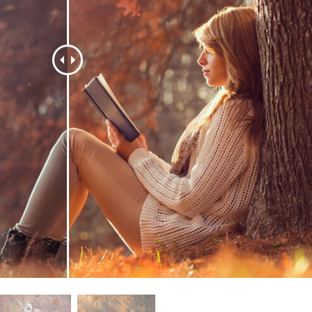
 retoque de produtos
Serviços de retoque de joias
Dados de Treinamento