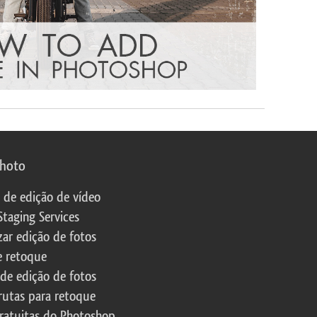
photo
s de edição de vídeo
Staging Services
zar edição de fotos
e retoque
 de edição de fotos
rutas para retoque
ratuitas do Photoshop