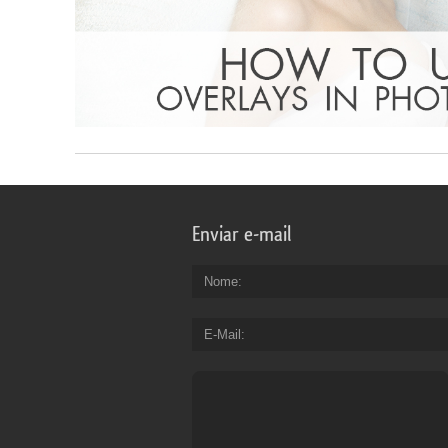
Enviar e-mail
Nome
E-Mail