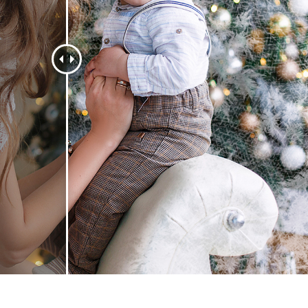
 retoque de produtos
Serviços de retoque de joias
Dados de Treinamento