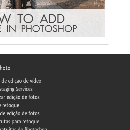
photo
s de edição de vídeo
Staging Services
zar edição de fotos
e retoque
 de edição de fotos
rutas para retoque
ratuitas do Photoshop