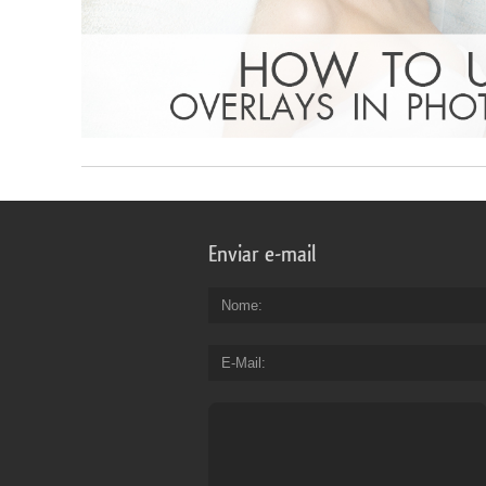
Enviar e-mail
Nome
E-Mail