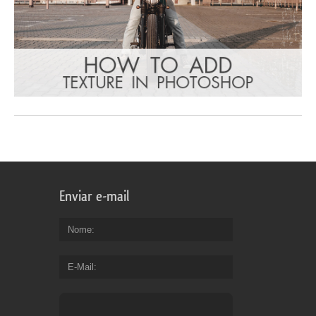
Enviar e-mail
Nome
E-Mail