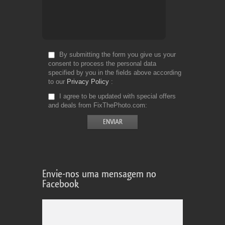
By submitting the form you give us your
consent to process the personal data
specified by you in the fields above according
to our
Privacy Policy
I agree to be updated with special offers
and deals from FixThePhoto.com
Envie-nos uma mensagem no
Facebook