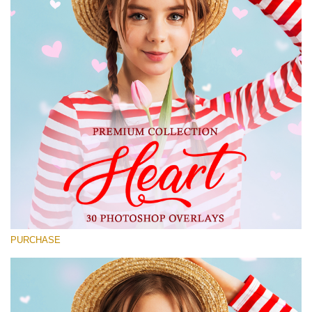
Large 6000*4000px
Download Grátis
PURCHASE