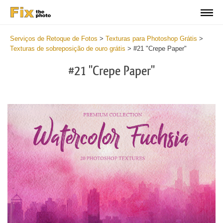
Serviços de Retoque de Fotos
>
Texturas para Photoshop Grátis
>
Texturas de sobreposição de ouro grátis
>
#21 "Crepe Paper"
#21 "Crepe Paper"
Do
Fr
Ov