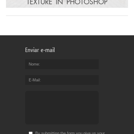
Enviar e-mail
Nome
E-Mail
By submitting the form you give us your