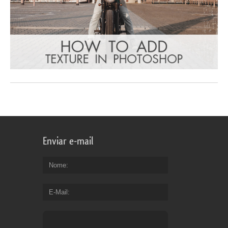
Enviar e-mail
Nome
E-Mail