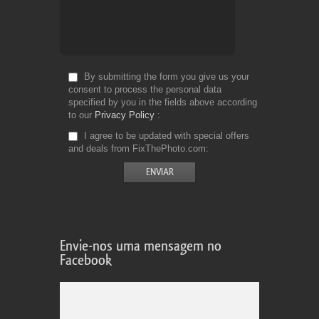
By submitting the form you give us your
consent to process the personal data
specified by you in the fields above according
to our
Privacy Policy
I agree to be updated with special offers
and deals from FixThePhoto.com
Envie-nos uma mensagem no
Facebook