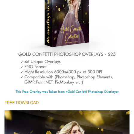
(1783 Overlays)
Large 6000*4000px
Download Grátis
FREE DOWNLOAD