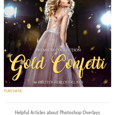
PURCHASE
Helpful Articles about Photoshop Overlays