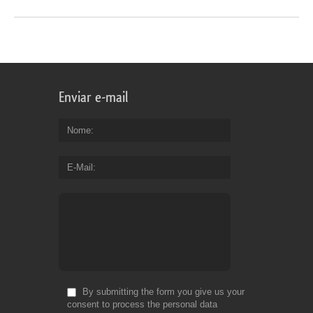
Enviar e-mail
Nome
E-Mail
By submitting the form you give us your
consent to process the personal data