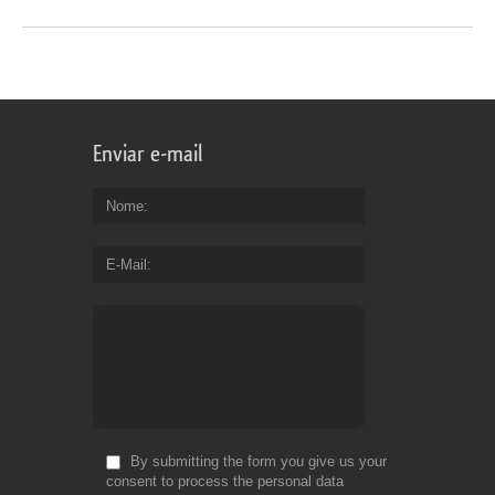
Enviar e-mail
Nome
E-Mail
By submitting the form you give us your
consent to process the personal data