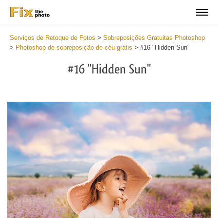
Serviços de Retoque de Fotos
>
Sobreposições Gratuitas Photoshop
>
Photoshop de sobreposição de céu grátis
>
#16 "Hidden Sun"
#16 "Hidden Sun"
Do
Fr