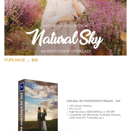
PURCHASE → $49