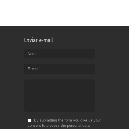
Enviar e-mail
Nome
E-Mail
By submitting the form you give us your
consent to process the personal data