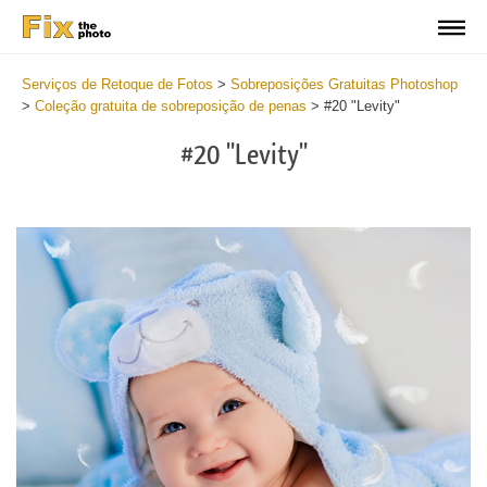
Serviços de Retoque de Fotos
>
Sobreposições Gratuitas Photoshop
>
Coleção gratuita de sobreposição de penas
>
#20 "Levity"
#20 "Levity"
Do
Fr