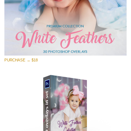
PURCHASE → $18