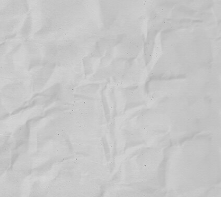
 retoque de produtos
Serviços de retoque de joias
Dados de Treinamento