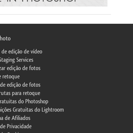
photo
s de edição de vídeo
Staging Services
zar edição de fotos
e retoque
 de edição de fotos
rutas para retoque
ratuitas do Photoshop
nições Gratuitas do Lightroom
a de Afiliados
 de Privacidade