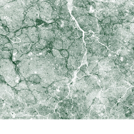
 retoque de produtos
Serviços de retoque de joias
Dados de Treinamento