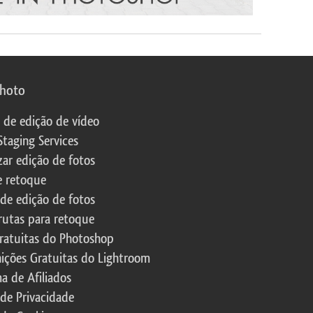
photo
s de edição de vídeo
Staging Services
zar edição de fotos
e retoque
 de edição de fotos
rutas para retoque
ratuitas do Photoshop
nições Gratuitas do Lightroom
a de Afiliados
 de Privacidade