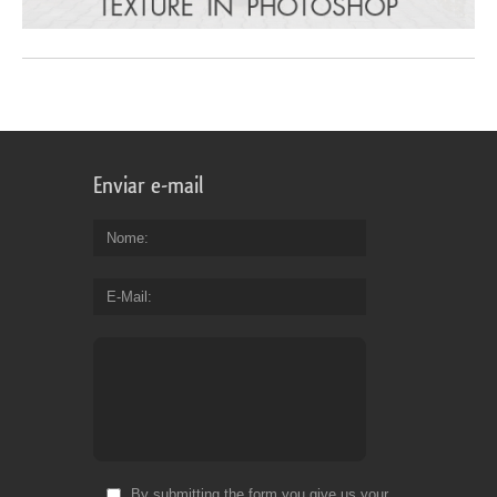
Enviar e-mail
Nome
E-Mail
By submitting the form you give us your