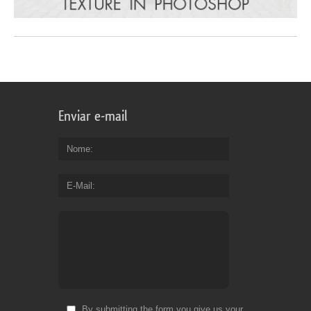
Enviar e-mail
Nome
E-Mail
By submitting the form you give us your