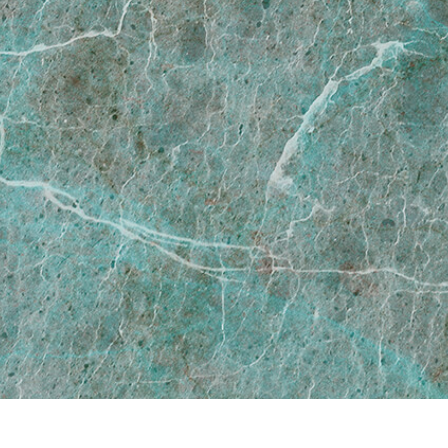
 retoque de produtos
Serviços de retoque de joias
Dados de Treinamento