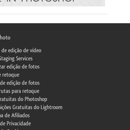
photo
s de edição de vídeo
Staging Services
zar edição de fotos
e retoque
 de edição de fotos
rutas para retoque
ratuitas do Photoshop
nições Gratuitas do Lightroom
a de Afiliados
 de Privacidade