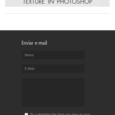
Enviar e-mail
Nome
E-Mail
By submitting the form you give us your