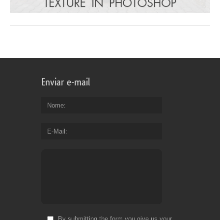
Enviar e-mail
Nome
E-Mail
By submitting the form you give us your