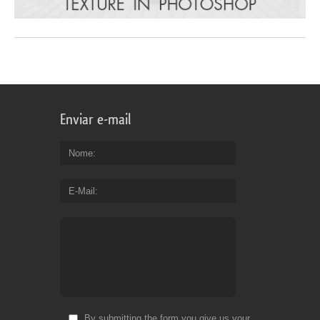
Enviar e-mail
Nome
E-Mail
By submitting the form you give us your