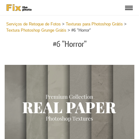
Serviços de Retoque de Fotos
>
Texturas para Photoshop Grátis
>
Textura Photoshop Grunge Grátis
>
#6 "Horror"
#6 "Horror"
Do
Fr
Ov