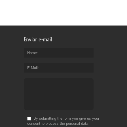
Enviar e-mail
Nome
E-Mail
By submitting the form you give us your
consent to process the personal data