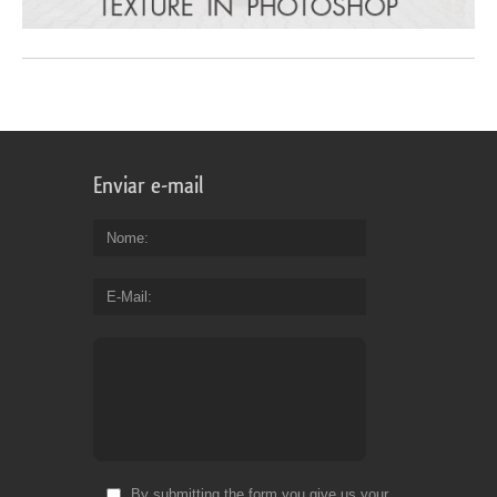
Enviar e-mail
Nome
E-Mail
By submitting the form you give us your