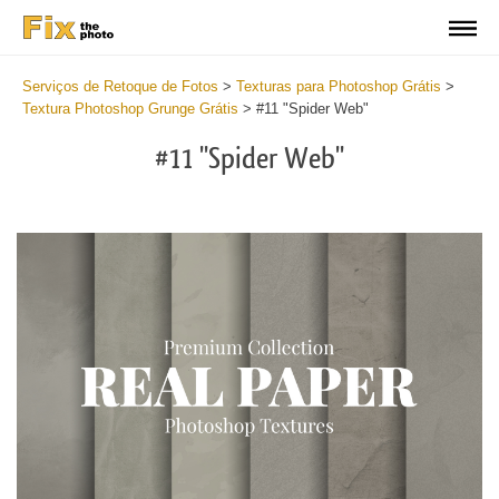
Serviços de Retoque de Fotos
>
Texturas para Photoshop Grátis
>
Textura Photoshop Grunge Grátis
>
#11 "Spider Web"
#11 "Spider Web"
Do
Fr
Ov