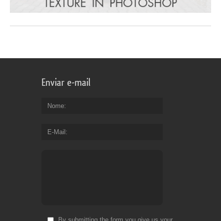
Enviar e-mail
Nome
E-Mail
By submitting the form you give us your