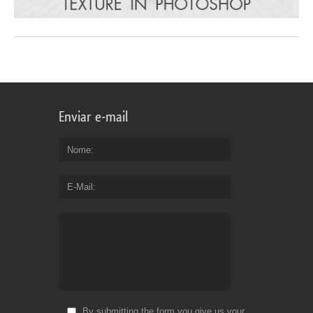
Enviar e-mail
Nome
E-Mail
By submitting the form you give us your