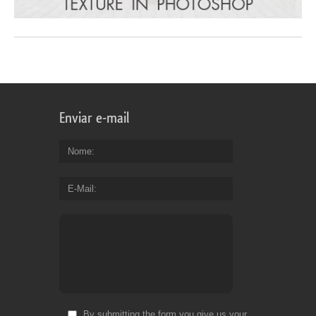
Enviar e-mail
Nome
E-Mail
By submitting the form you give us your