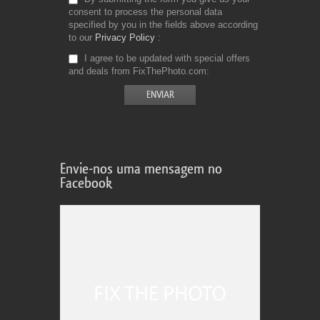
consent to process the personal data
specified by you in the fields above according
to our
Privacy Policy
I agree to be updated with special offers
and deals from FixThePhoto.com
Envie-nos uma mensagem no
Facebook