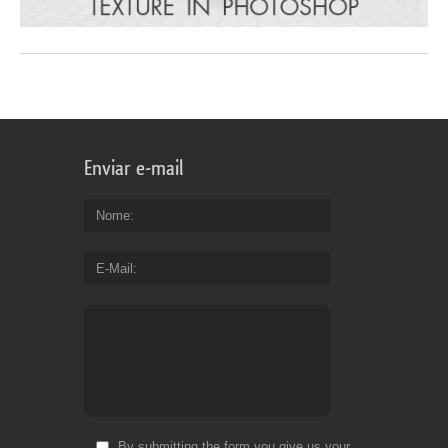
Enviar e-mail
Nome
E-Mail
By submitting the form you give us your