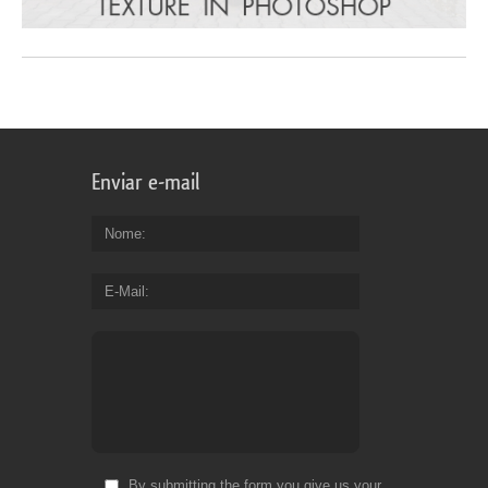
Enviar e-mail
Nome
E-Mail
By submitting the form you give us your