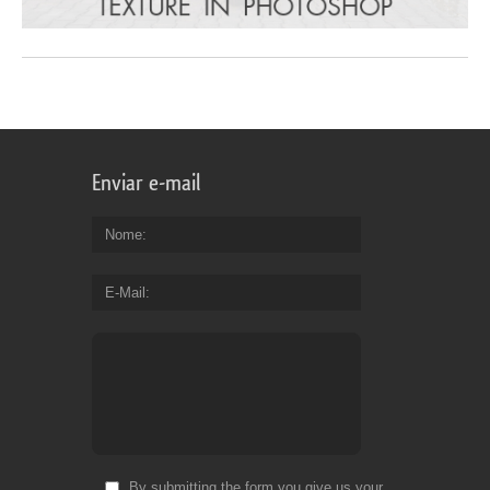
Enviar e-mail
Nome
E-Mail
By submitting the form you give us your