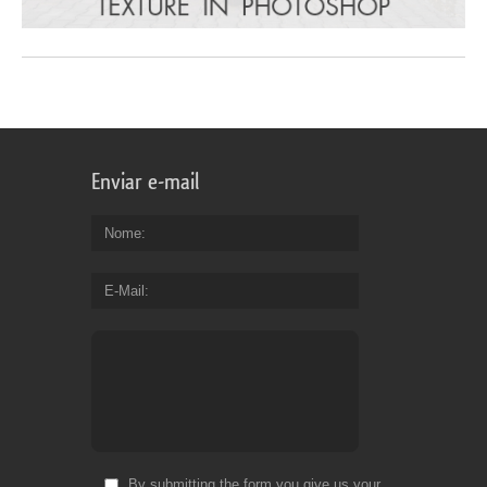
Enviar e-mail
Nome
E-Mail
By submitting the form you give us your