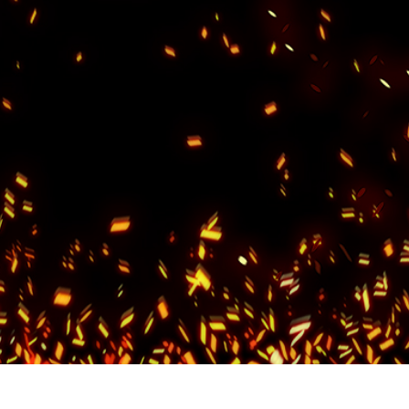
 retoque de produtos
Serviços de retoque de joias
Dados de Treinamento