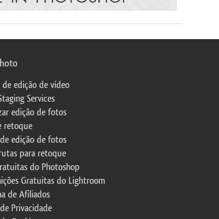
photo
s de edição de vídeo
Staging Services
zar edição de fotos
e retoque
 de edição de fotos
rutas para retoque
ratuitas do Photoshop
nições Gratuitas do Lightroom
a de Afiliados
 de Privacidade