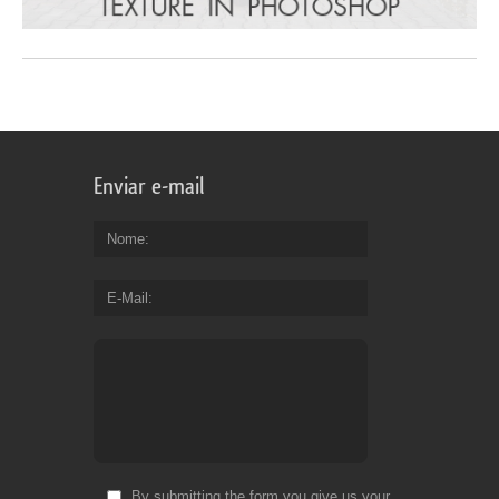
Enviar e-mail
Nome
E-Mail
By submitting the form you give us your