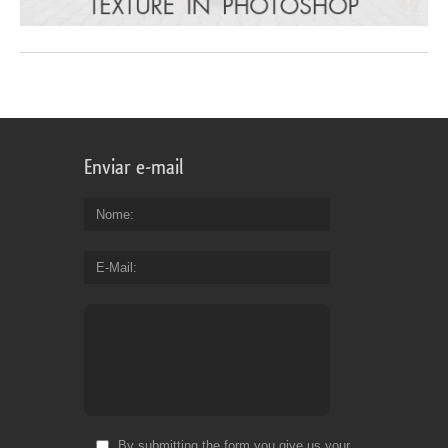
Enviar e-mail
Nome
E-Mail
By submitting the form you give us your