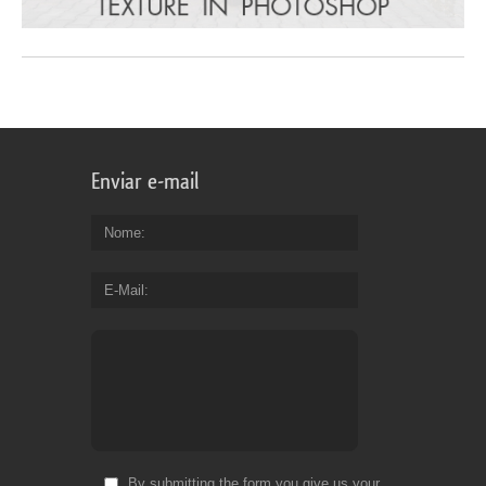
Enviar e-mail
Nome
E-Mail
By submitting the form you give us your