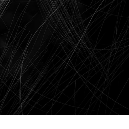
 retoque de produtos
Serviços de retoque de joias
Dados de Treinamento