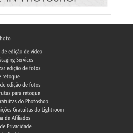
photo
s de edição de vídeo
Staging Services
zar edição de fotos
e retoque
 de edição de fotos
rutas para retoque
ratuitas do Photoshop
nições Gratuitas do Lightroom
a de Afiliados
 de Privacidade