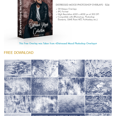
(1783 Overlays)
Large 6000*4000px
Download Grátis
FREE DOWNLOAD