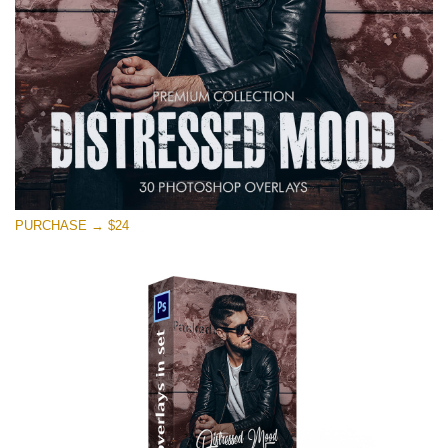
Download Grátis
PURCHASE → $24