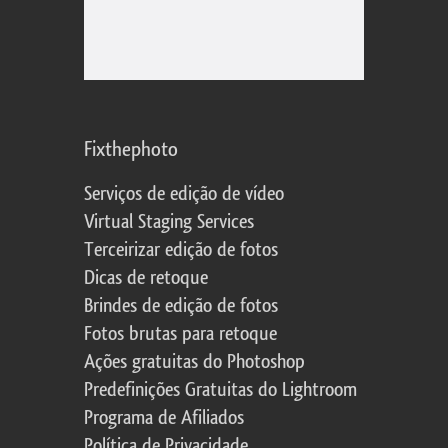
Fixthephoto
Serviços de edição de vídeo
Virtual Staging Services
Terceirizar edição de fotos
Dicas de retoque
Brindes de edição de fotos
Fotos brutas para retoque
Ações gratuitas do Photoshop
Predefinições Gratuitas do Lightroom
Programa de Afiliados
Política de Privacidade