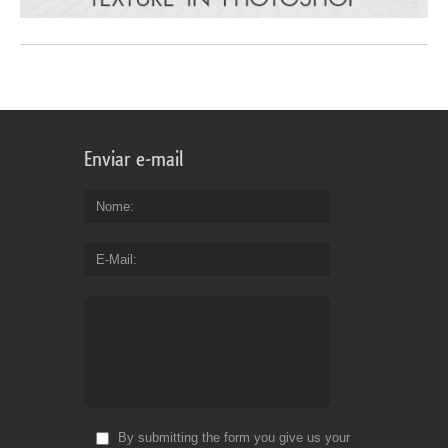
Enviar e-mail
Nome
E-Mail
By submitting the form you give us your