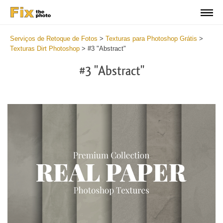
Serviços de Retoque de Fotos
>
Texturas para Photoshop Grátis
>
Texturas Dirt Photoshop
>
#3 "Abstract"
#3 "Abstract"
Do
Fr
Ov