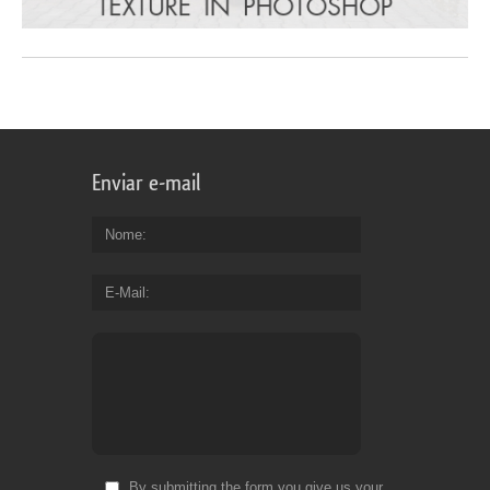
Enviar e-mail
Nome
E-Mail
By submitting the form you give us your