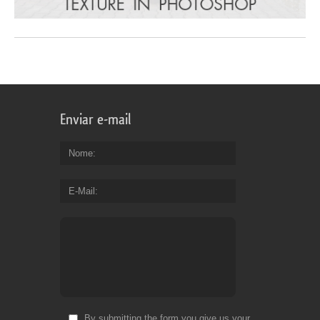
Enviar e-mail
Nome
E-Mail
By submitting the form you give us your