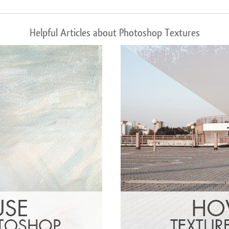
Helpful Articles about Photoshop Textures