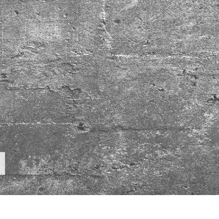
 retoque de produtos
Serviços de retoque de joias
Dados de Treinamento