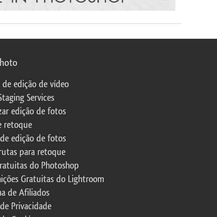
photo
s de edição de vídeo
Staging Services
zar edição de fotos
e retoque
 de edição de fotos
rutas para retoque
ratuitas do Photoshop
nições Gratuitas do Lightroom
a de Afiliados
 de Privacidade