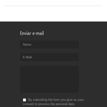
Enviar e-mail
Nome
E-Mail
By submitting the form you give us your
consent to process the personal data