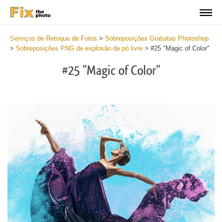
Serviços de Retoque de Fotos
>
Sobreposições Gratuitas Photoshop
>
Sobreposições PNG de explosão de pó livre
>
#25 "Magic of Color"
#25 "Magic of Color"
Do
Fr