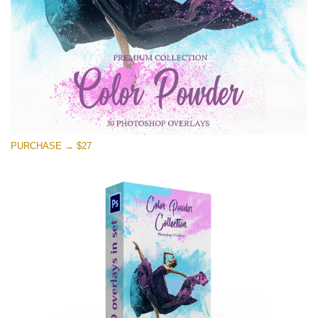
PURCHASE → $27