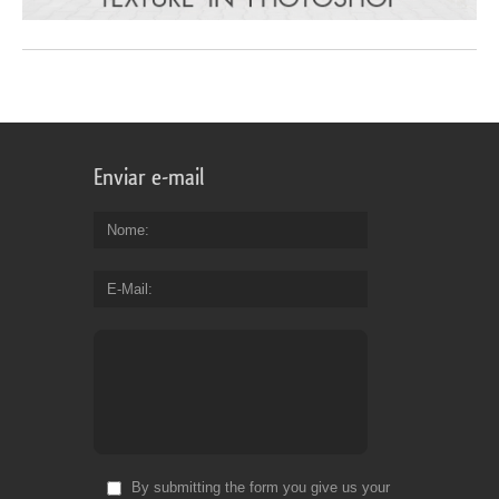
Enviar e-mail
Nome
E-Mail
By submitting the form you give us your