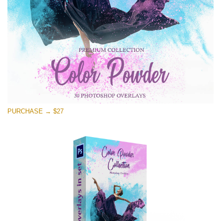
Download Grátis
PURCHASE → $27