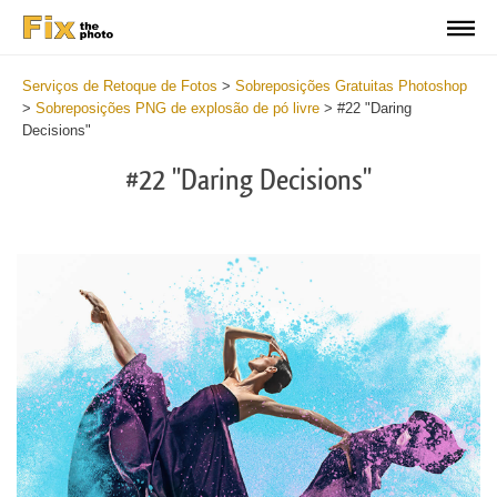
Serviços de Retoque de Fotos
>
Sobreposições Gratuitas Photoshop
>
Sobreposições PNG de explosão de pó livre
>
#22 "Daring
Decisions"
#22 "Daring Decisions"
Do
Fr